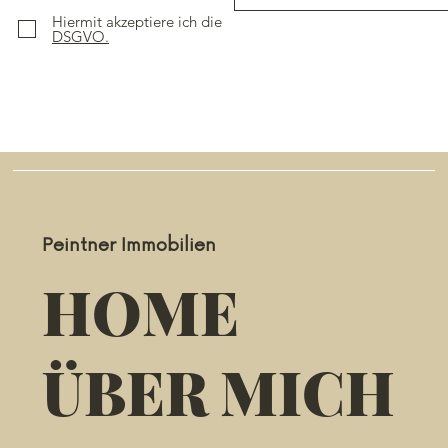
Hiermit akzeptiere ich die
DSGVO.
Peintner Immobilien
HOME
ÜBER MICH