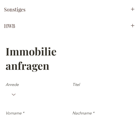
Ruhelage
Sonstiges
Grüngürtel Steyregg
Kamin
HWB
Eigengarten
Tiefgaragenplatz
47
Carport
Immobilie
Tageslichtbad mit Dusche und Wanne
anfragen
Anrede
Titel
Vorname
Nachname